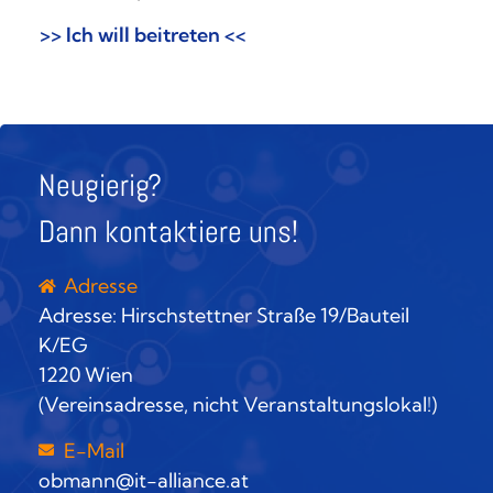
>> Ich will beitreten <<
Neugierig?
Dann kontaktiere uns!
Adresse
Adresse: Hirschstettner Straße 19/Bauteil
K/EG
1220 Wien
(Vereinsadresse, nicht Veranstaltungslokal!)
E-Mail
obmann@it-alliance.at